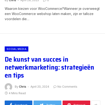
By
Chris
April 29, 2025
0
Waarom kiezen voor WooCommerce?Wanneer je overweegt
een WooCommerce webshop laten maken, zijn er talloze
voordelen die…
SOCIAL MEDIA
De kunst van succes in
netwerkmarketing: strategieën
en tips
By
Chris
April 20, 2024
No Comments
4 Mins Read