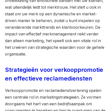
ontwikkeling van emotionele banden met uw klanten,
wat uiteindelijk leidt tot merktrouw. Het stelt u ook in
staat om uw merk op een dynamische en market-
driven manier te beheren, zodat u kunt inspelen op
veranderende markttrends en klantvoorkeuren. De
impact van effectief merkmanagement reikt verder
dan alleen marketing, het speelt ook een vitale rol in
het creëren van strategische waarden voor de gehele
organisatie.
Strategieën voor verkooppromotie
en effectieve reclamediensten
Verkooppromotie en reclamedienstverlening spelen
een centrale rol in marketingstrategieën. Ze vormen
doorgaans het hart van een bedrijfsaanpak om
consumenten te bereiken en hen te overtuigen van de