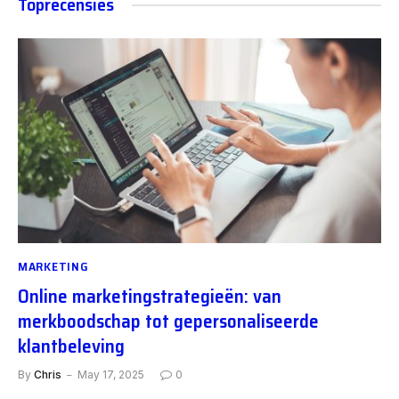
Toprecensies
MARKETING
Online marketingstrategieën: van
merkboodschap tot gepersonaliseerde
klantbeleving
By
Chris
May 17, 2025
0