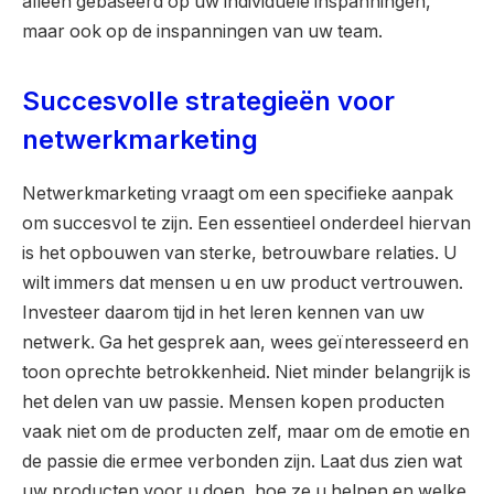
alleen gebaseerd op uw individuele inspanningen,
maar ook op de inspanningen van uw team.
Succesvolle strategieën voor
netwerkmarketing
Netwerkmarketing vraagt om een specifieke aanpak
om succesvol te zijn. Een essentieel onderdeel hiervan
is het opbouwen van sterke, betrouwbare relaties. U
wilt immers dat mensen u en uw product vertrouwen.
Investeer daarom tijd in het leren kennen van uw
netwerk. Ga het gesprek aan, wees geïnteresseerd en
toon oprechte betrokkenheid. Niet minder belangrijk is
het delen van uw passie. Mensen kopen producten
vaak niet om de producten zelf, maar om de emotie en
de passie die ermee verbonden zijn. Laat dus zien wat
uw producten voor u doen, hoe ze u helpen en welke