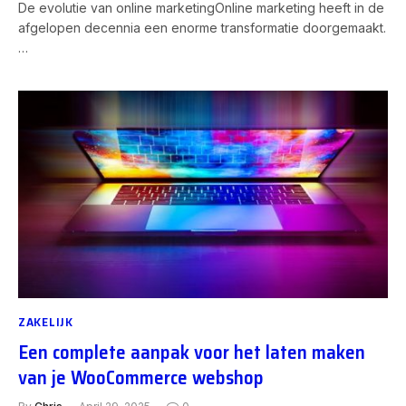
De evolutie van online marketingOnline marketing heeft in de
afgelopen decennia een enorme transformatie doorgemaakt.
…
ZAKELIJK
Een complete aanpak voor het laten maken
van je WooCommerce webshop