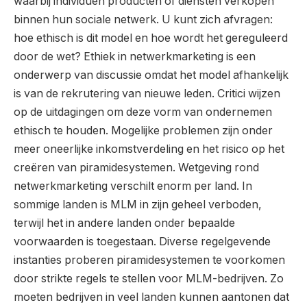
waarbij individuen producten of diensten verkopen
binnen hun sociale netwerk. U kunt zich afvragen:
hoe ethisch is dit model en hoe wordt het gereguleerd
door de wet? Ethiek in netwerkmarketing is een
onderwerp van discussie omdat het model afhankelijk
is van de rekrutering van nieuwe leden. Critici wijzen
op de uitdagingen om deze vorm van ondernemen
ethisch te houden. Mogelijke problemen zijn onder
meer oneerlijke inkomstverdeling en het risico op het
creëren van piramidesystemen. Wetgeving rond
netwerkmarketing verschilt enorm per land. In
sommige landen is MLM in zijn geheel verboden,
terwijl het in andere landen onder bepaalde
voorwaarden is toegestaan. Diverse regelgevende
instanties proberen piramidesystemen te voorkomen
door strikte regels te stellen voor MLM-bedrijven. Zo
moeten bedrijven in veel landen kunnen aantonen dat