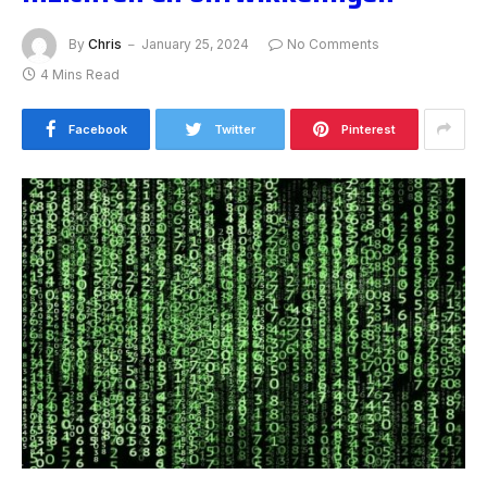
By
Chris
January 25, 2024
No Comments
4 Mins Read
Facebook
Twitter
Pinterest