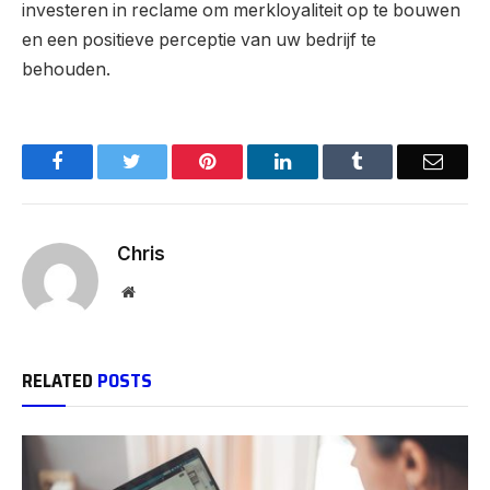
investeren in reclame om merkloyaliteit op te bouwen
en een positieve perceptie van uw bedrijf te
behouden.
Facebook
Twitter
Pinterest
LinkedIn
Tumblr
Email
Chris
Website
RELATED
POSTS