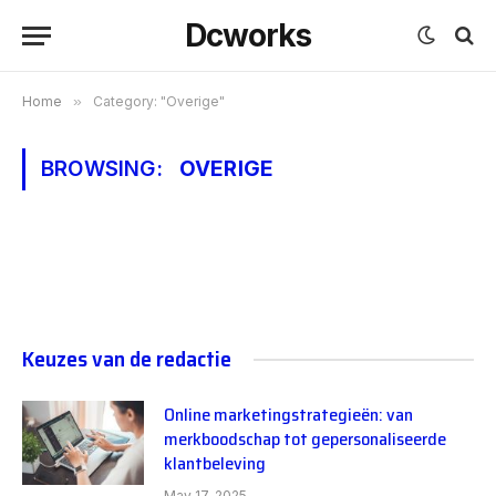
Dcworks
Home
»
Category: "Overige"
BROWSING:
OVERIGE
Keuzes van de redactie
Online marketingstrategieën: van
merkboodschap tot gepersonaliseerde
klantbeleving
May 17, 2025