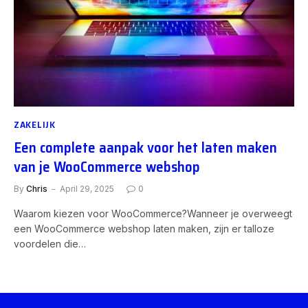
ZAKELIJK
Een complete aanpak voor het laten maken
van je WooCommerce webshop
By
Chris
April 29, 2025
0
Waarom kiezen voor WooCommerce?Wanneer je overweegt
een WooCommerce webshop laten maken, zijn er talloze
voordelen die…